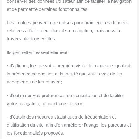
conserver des données utilisateur afin de faciliter la navigation
et de permettre certaines fonctionnalités.
Les cookies peuvent être utilisés pour maintenir les données
relatives à l’utilisateur durant sa navigation, mais aussi à
travers plusieurs visites.
Ils permettent essentiellement :
· d’afficher, lors de votre première visite, le bandeau signalant
la présence de cookies et la faculté que vous avez de les
accepter ou de les refuser ;
· d’optimiser vos préférences de consultation et de faciliter
votre navigation, pendant une session ;
· d’établir des mesures statistiques de fréquentation et
d’utilisation du site, afin d’en améliorer l’usage, les parcours et
les fonctionnalités proposés.