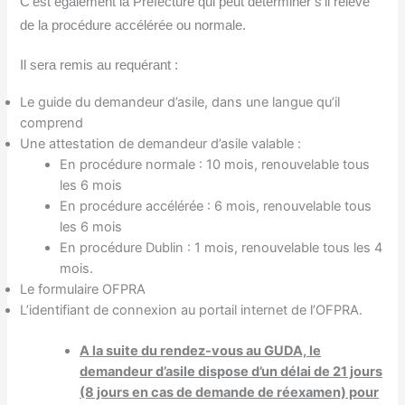
C’est également la Préfecture qui peut déterminer s’il relève
de la procédure accélérée ou normale.
Il sera remis au requérant :
Le guide du demandeur d’asile, dans une langue qu’il
comprend
Une attestation de demandeur d’asile valable :
En procédure normale : 10 mois, renouvelable tous
les 6 mois
En procédure accélérée : 6 mois, renouvelable tous
les 6 mois
En procédure Dublin : 1 mois, renouvelable tous les 4
mois.
Le formulaire OFPRA
L’identifiant de connexion au portail internet de l’OFPRA.
A la suite du rendez-vous au GUDA, le
demandeur d’asile dispose d’un délai de 21 jours
(8 jours en cas de demande de réexamen) pour