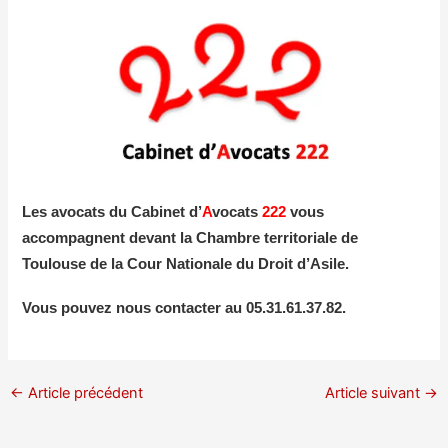
Les avocats du Cabinet d’
A
vocats
222
vous
accompagnent devant la C
hambre
territoriale de
Toulouse de la Cour Nationale du Droit d’Asile.
Vous pouvez nous contacter au 05.31.61.37.82.
←
Article précédent
Article suivant
→