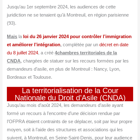
Jusqu’au 1er septembre 2024, les audiences de cette
juridiction ne se tenaient qu’à Montreuil, en région parisienne
(93).
Mais
la
loi du 26 janvier 2024 pour contrôler l’immigration
et améliorer l’intégration
,
complétée par un
décret en date
du 8 juillet 2024
, a créé
4
chambres territoriales de la
CNDA
, chargées de statuer sur les recours formées par les
demandeurs d’asile, en plus de Montreuil : Nancy, Lyon,
Bordeaux et Toulouse.
La territorialisation de la Cour
Nationale du Droit d’Asile (CNDA)
Jusqu’au mois d’août 2024, les demandeurs d’asile ayant
formé un recours à l’encontre d’une décision rendue par
l’OFPRA étaient contraints de se déplacer, soit par leur propre
moyen, soit à l’aide des structures et associations qui les
suivent, à Montreuil, en Seine-Saint-Denis, pour leur audience