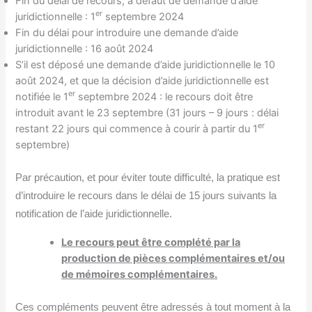
Fin du délai de recours, à défaut de demande d’aide
er
juridictionnelle : 1
septembre 2024
Fin du délai pour introduire une demande d’aide
juridictionnelle : 16 août 2024
S’il est déposé une demande d’aide juridictionnelle le 10
août 2024, et que la décision d’aide juridictionnelle est
er
notifiée le 1
septembre 2024 : le recours doit être
introduit avant le 23 septembre (31 jours – 9 jours : délai
er
restant 22 jours qui commence à courir à partir du 1
septembre)
Par précaution, et pour éviter toute difficulté, la pratique est
d’introduire le recours dans le délai de 15 jours suivants la
notification de l’aide juridictionnelle.
Le recours peut être complété par la
production de pièces complémentaires et/ou
de mémoires complémentaires.
Ces compléments peuvent être adressés à tout moment à la