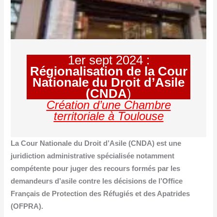
1er sept 2024 :
Régionalisation de la Cour
Nationale du Droit d’Asile
(CNDA
)
Création d’une Chambre
territoriale à Toulouse
La Cour Nationale du Droit d’Asile (CNDA) est une
juridiction administrative spécialisée notamment
compétente pour juger des recours formés par les
demandeurs d’asile contre les décisions de l’Office
Français de Protection des Réfugiés et des Apatrides
(OFPRA).