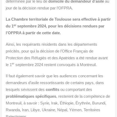
déterminée par le lieu de
domicile du demandeur d’asile
au
jour de la décision rendue par l’OFPRA.
La Chambre territoriale de Toulouse sera effective à partir
er
du 1
septembre 2024, pour les décisions rendues par
l’OFPRA à partir de cette date.
Ainsi, les requérants résidents dans les départements
précités, pour qui la décision de l’Office Français de
Protection des Réfugiés et des Apatrides a été rendue avant
er
le 1
septembre 2024 restent convoqués à Montreuil.
Il faut également savoir que les audiences concernant les
demandeurs d’asile ressortissants de certains pays, dans
lesquels sévissent des
conflits
ou comportant des
problématiques spécifiques
, resterent de la compétence de
Montreuil, à savoir : Syrie, Irak, Éthiopie, Érythrée, Burundi,
Rwanda, Iran, Libye, Ukraine, Népal, Yémen, Territoires
Palestiniens.