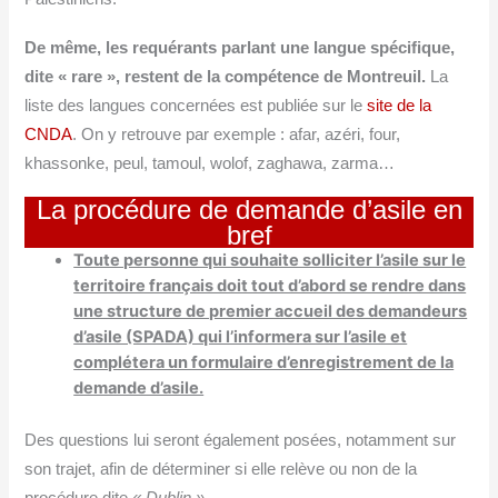
De même, les requérants parlant une langue spécifique,
dite « rare », restent de la compétence de Montreuil.
La
liste des langues concernées est publiée sur le
site de la
CNDA
. On y retrouve par exemple : afar, azéri, four,
khassonke, peul, tamoul, wolof, zaghawa, zarma…
La procédure de demande d’asile en
bref
Toute personne qui souhaite solliciter l’asile sur le
territoire français doit tout d’abord se rendre dans
une structure de premier accueil des demandeurs
d’asile (SPADA) qui l’informera sur l’asile et
complétera un formulaire d’enregistrement de la
demande d’asile.
Des questions lui seront également posées, notamment sur
son trajet, afin de déterminer si elle relève ou non de la