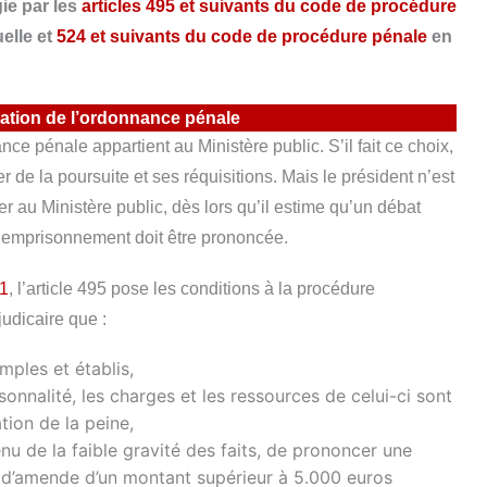
ie par les
articles 495 et suivants du code de procédure
elle et
524 et suivants du code de procédure pénale
en
ation de l’ordonnance pénale
ce pénale appartient au Ministère public. S’il fait ce choix,
 de la poursuite et ses réquisitions. Mais le président n’est
ier au Ministère public, dès lors qu’il estime qu’un débat
d’emprisonnement doit être prononcée.
11
, l’article 495 pose les conditions à la procédure
 judicaire que :
mples et établis,
nnalité, les charges et les ressources de celui-ci sont
tion de la peine,
nu de la faible gravité des faits, de prononcer une
d’amende d’un montant supérieur à 5.000 euros