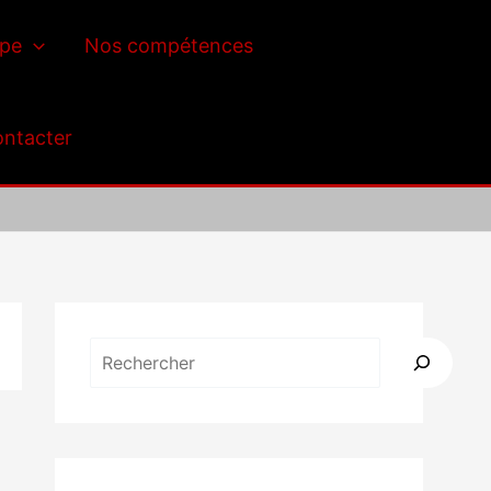
ipe
Nos compétences
ntacter
Rechercher