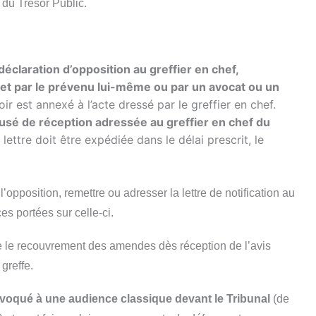
 du Trésor Public.
déclaration d’opposition au greffier en chef,
i et par le prévenu lui-même ou par un avocat ou un
r est annexé à l’acte dressé par le greffier en chef.
sé de réception adressée au greffier en chef du
a lettre doit être expédiée dans le délai prescrit, le
’opposition, remettre ou adresser la lettre de notification au
ces portées sur celle-ci.
ête le recouvrement des amendes dès réception de l’avis
 greffe.
nvoqué à une audience classique devant le Tribunal
(de