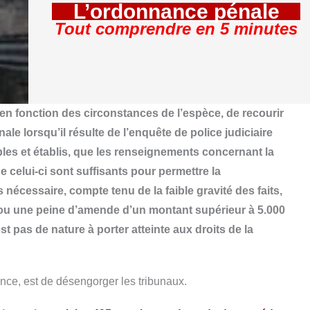
L’ordonnance pénale
Tout comprendre en 5 minutes
en fonction des circonstances de l’espèce, de recourir
le lorsqu’il résulte de l’enquête de police judiciaire
les et établis, que les renseignements concernant la
e celui-ci sont suffisants pour permettre la
s nécessaire, compte tenu de la faible gravité des faits,
u une peine d’amende d’un montant supérieur à 5.000
t pas de nature à porter atteinte aux droits de la
ence, est de désengorger les tribunaux.