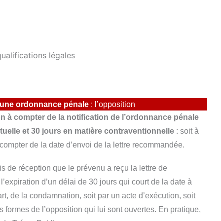
qualifications légales
 une ordonnance pénale
: l’opposition
 à compter de la notification de l’ordonnance pénale
tuelle et 30 jours en matière contraventionnelle
: soit à
 à compter de la date d’envoi de la lettre recommandée.
vis de réception que le prévenu a reçu la lettre de
 l’expiration d’un délai de 30 jours qui court de la date à
rt, de la condamnation, soit par un acte d’exécution, soit
es formes de l’opposition qui lui sont ouvertes. En pratique,