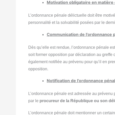
Motivation obligatoire en matière 
L’ordonnance pénale délictuelle doit être motiv
personnalité et la solvabilité posées par le derni
Communication de l’ordonnance pé
Dès qu’elle est rendue, l’ordonnance pénale est 
soit former opposition par déclaration au greffe d
également notifiée au prévenu pour qu’il en pre
opposition.
Notification de l’ordonnance péna
L’ordonnance pénale est adressée au prévenu p
par le
procureur de la République ou son dé
L’ordonnance pénale doit mentionner un certain 