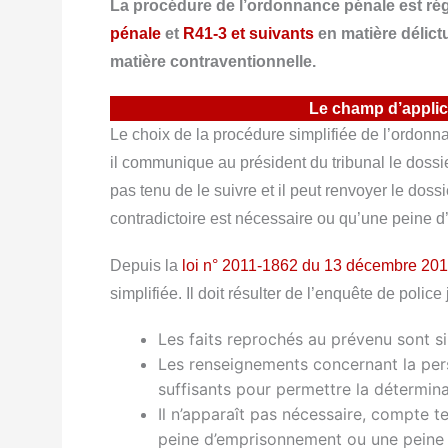
La procédure de l’ordonnance pénale est rég
pénale
et
R41-3 et suivants
en matière délictu
matière contraventionnelle.
Le champ d’applic
Le choix de la procédure simplifiée de l’ordonnan
il communique au président du tribunal le dossier
pas tenu de le suivre et il peut renvoyer le doss
contradictoire est nécessaire ou qu’une peine 
Depuis la
loi n° 2011-1862 du 13 décembre 20
simplifiée. Il doit résulter de l’enquête de police
Les faits reprochés au prévenu sont si
Les renseignements concernant la perso
suffisants pour permettre la détermina
Il n’apparaît pas nécessaire, compte te
peine d’emprisonnement ou une peine 