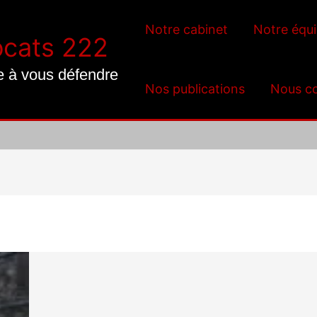
Notre cabinet
Notre équ
ocats 222
e à vous défendre
Nos publications
Nous co