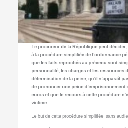
Le procureur de la République peut décider, 
à la procédure simplifiée de l’ordonnance péna
que les faits reprochés au prévenu sont simp
personnalité, les charges et les ressources d
détermination de la peine, qu’il n’apparaît pa
de prononcer une peine d’emprisonnement o
euros et que le recours à cette procédure n’es
victime.
Le but de cette procédure simplifiée, sans audi