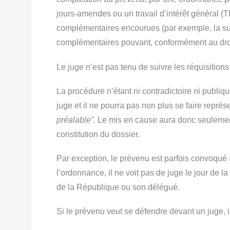
jours-amendes ou un travail d’intérêt général (T
complémentaires encourues (par exemple, la su
complémentaires pouvant, conformément au droit
Le juge n’est pas tenu de suivre les réquisitions
La procédure n’étant ni contradictoire ni publiq
juge et il ne pourra pas non plus se faire repré
préalable”.
Le mis en cause aura donc seulement
constitution du dossier.
Par exception, le prévenu est parfois convoqué a
l’ordonnance, il ne voit pas de juge le jour de l
de la République ou son délégué.
Si le prévenu veut se défendre devant un juge, i