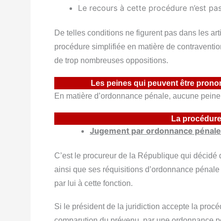
Le recours à cette procédure n’est pas
De telles conditions ne figurent pas dans les
ar
procédure simplifiée en matière de contraventio
de trop nombreuses oppositions.
Les peines qui peuvent être pron
En matière d’ordonnance pénale, aucune peine
La procédure
Jugement par ordonnance pénale
C’est le procureur de la République qui décidé 
ainsi que ses réquisitions d’ordonnance pénale
par lui à cette fonction.
Si le président de la juridiction accepte la proc
comparution du prévenu, par une ordonnance
p