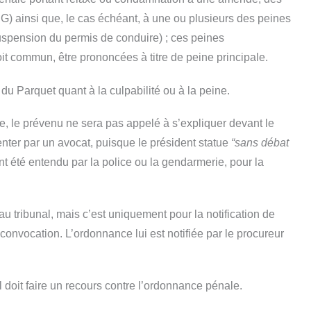
IG) ainsi que, le cas échéant, à une ou plusieurs des peines
spension du permis de conduire) ; ces peines
 commun, être prononcées à titre de peine principale.
 du Parquet quant à la culpabilité ou à la peine.
ue, le prévenu ne sera pas appelé à s’expliquer devant le
senter par un avocat, puisque le président statue
“sans débat
 été entendu par la police ou la gendarmerie, pour la
u tribunal, mais c’est uniquement pour la notification de
a convocation. L’ordonnance lui est notifiée par le procureur
l doit faire un recours contre l’ordonnance pénale.