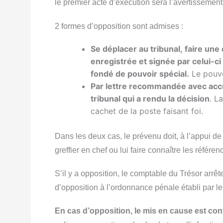
le premier acte d’exécution sera l’avertissement
2 formes d’opposition sont admises :
Se déplacer au tribunal, faire une 
enregistrée et signée par celui-c
fondé de pouvoir spécial.
Le pouvoi
Par lettre recommandée avec accu
tribunal qui a rendu la décision
. L
cachet de la poste faisant foi.
Dans les deux cas, le prévenu doit, à l’appui de l
greffier en chef ou lui faire connaître les référen
S’il y a opposition, le comptable du Trésor arr
d’opposition à l’ordonnance
pénale
établi par le
En cas d’opposition, le mis en cause est co